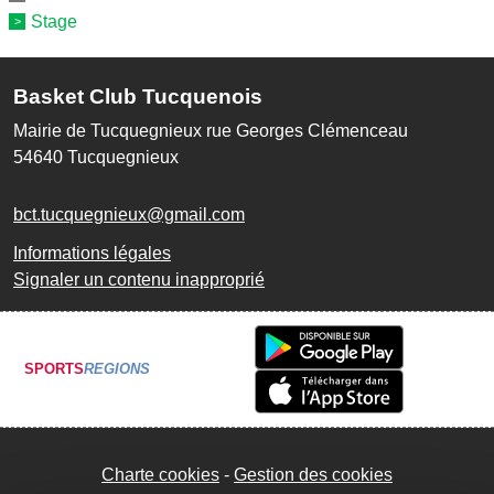
Stage
Basket Club Tucquenois
Mairie de Tucquegnieux rue Georges Clémenceau
54640
Tucquegnieux
bct.tucquegnieux@gmail.com
Informations légales
Signaler un contenu inapproprié
SPORTS
REGIONS
Charte cookies
Gestion des cookies