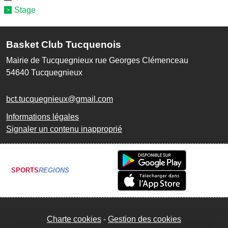
Stage
Basket Club Tucquenois
Mairie de Tucquegnieux rue Georges Clémenceau
54640
Tucquegnieux
bct.tucquegnieux@gmail.com
Informations légales
Signaler un contenu inapproprié
SPORTS
REGIONS
Charte cookies
Gestion des cookies