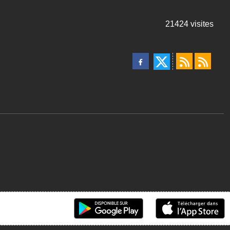
21424
visites