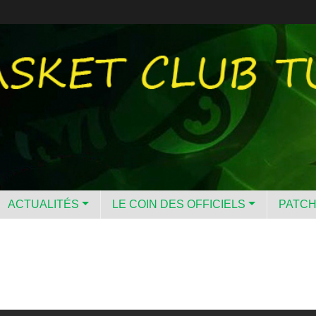
ACTUALITÉS
LE COIN DES OFFICIELS
PATC