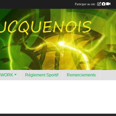
Participer au site :
HWORK
Réglement Sportif
Remerciements