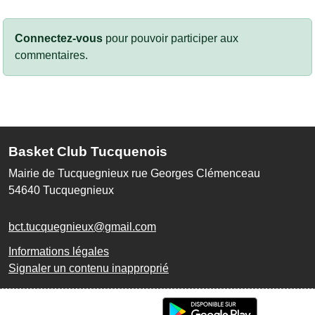
Connectez-vous
pour pouvoir participer aux
commentaires.
Basket Club Tucquenois
Mairie de Tucquegnieux rue Georges Clémenceau
54640
Tucquegnieux
bct.tucquegnieux@gmail.com
Informations légales
Signaler un contenu inapproprié