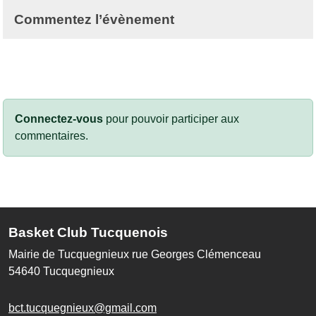
Commentez l’évènement
Connectez-vous
pour pouvoir participer aux
commentaires.
Basket Club Tucquenois
Mairie de Tucquegnieux rue Georges Clémenceau
54640
Tucquegnieux
bct.tucquegnieux@gmail.com