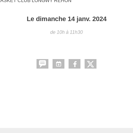
BASKET CLUB LONGWY REHON
Le
dimanche
14
janv.
2024
de 10h à 11h30