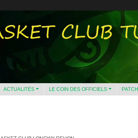
ACTUALITÉS
LE COIN DES OFFICIELS
PATC