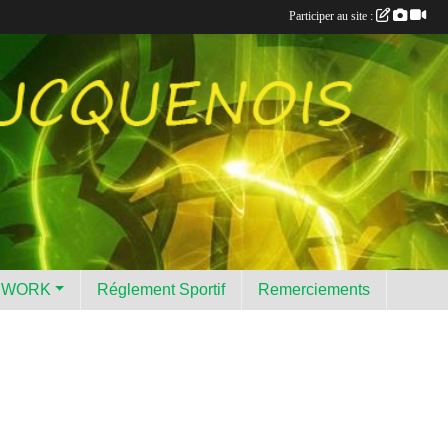
Participer au site :
HWORK
Réglement Sportif
Remerciements