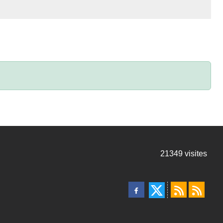
21349
visites