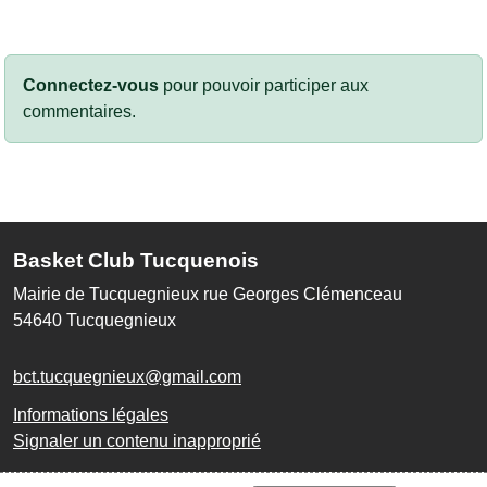
Connectez-vous
pour pouvoir participer aux
commentaires.
Basket Club Tucquenois
Mairie de Tucquegnieux rue Georges Clémenceau
54640
Tucquegnieux
bct.tucquegnieux@gmail.com
Informations légales
Signaler un contenu inapproprié