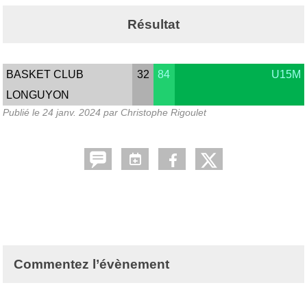
Résultat
BASKET CLUB
32
84
U15M
LONGUYON
Publié le
24 janv. 2024
par Christophe Rigoulet
Commentez l’évènement