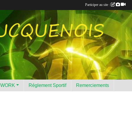
Participer au site :
HWORK
Réglement Sportif
Remerciements