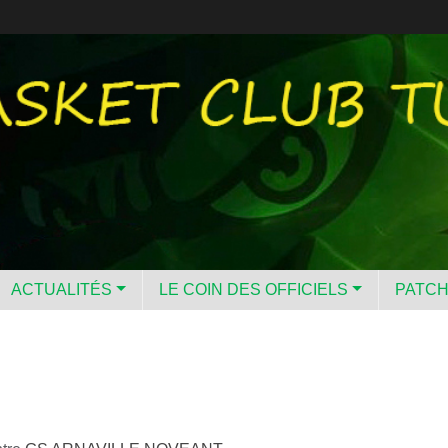
ACTUALITÉS
LE COIN DES OFFICIELS
PATC