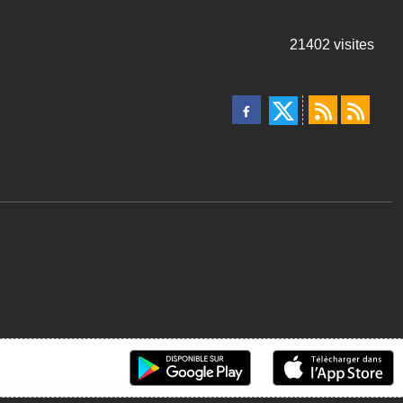
21402
visites