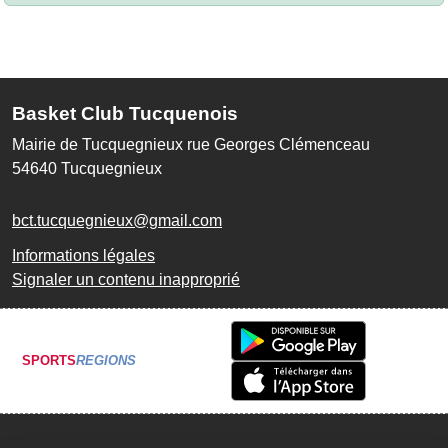
Basket Club Tucquenois
Mairie de Tucquegnieux rue Georges Clémenceau
54640
Tucquegnieux
bct.tucquegnieux@gmail.com
Informations légales
Signaler un contenu inapproprié
SPORTS
REGIONS