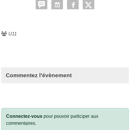
U11
Commentez l’évènement
Connectez-vous
pour pouvoir participer aux
commentaires.