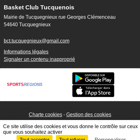
Basket Club Tucquenois
Mairie de Tucquegnieux rue Georges Clémenceau
54640
Tucquegnieux
bct.tucquegnieux@gmail.com
Informations légales
Signaler un contenu inapproprié
SPORTS
REGIONS
Charte cookies
Gestion des cookies
Ce site utilise des cookies et vous donne le contrôle sur ceux
que vous souhaitez activer
Tout accepter
Tout refuser
Personnaliser