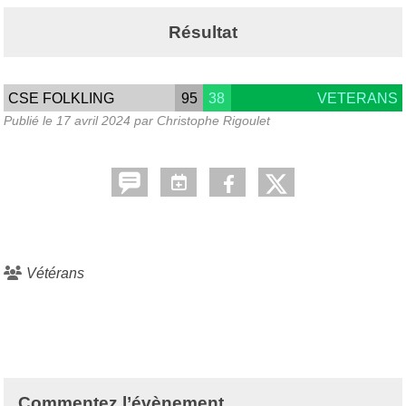
Résultat
CSE FOLKLING
95
38
VETERANS
Publié le
17 avril 2024
par Christophe Rigoulet
Vétérans
Commentez l’évènement