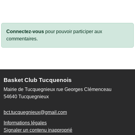
Connectez-vous
pour pouvoir participer aux
commentaires.
Basket Club Tucquenois
Mairie de Tucquegnieux rue Georges Clémenceau
54640
Tucquegnieux
bct.tucquegnieux@gmail.com
Informations légales
Signaler un contenu inapproprié