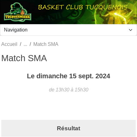
Panneau de gestion des cookies
Accueil
Match SMA
Match SMA
Le
dimanche
15
sept.
2024
de 13h30 à 15h30
Résultat