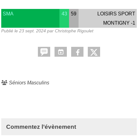
SMA
43
59
LOISIRS SPORT
MONTIGNY -1
Publié le
23 sept. 2024
par Christophe Rigoulet
Séniors Masculins
Commentez l’évènement