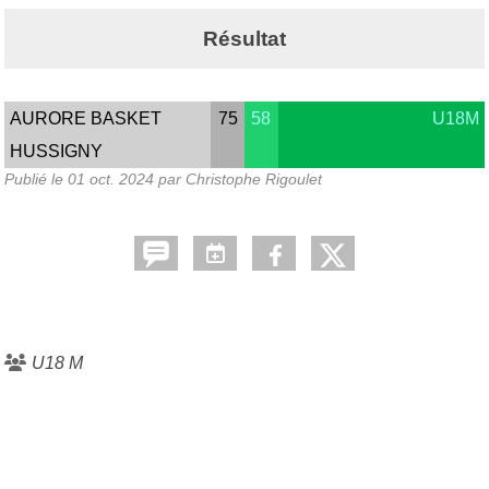
Résultat
AURORE BASKET
75
58
U18M
HUSSIGNY
Publié le
01 oct. 2024
par Christophe Rigoulet
U18 M