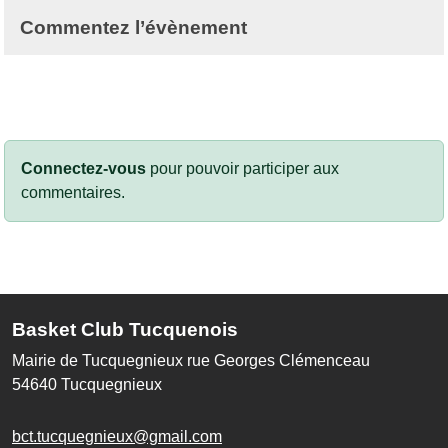
Commentez l’évènement
Connectez-vous
pour pouvoir participer aux
commentaires.
Basket Club Tucquenois
Mairie de Tucquegnieux rue Georges Clémenceau
54640
Tucquegnieux
bct.tucquegnieux@gmail.com