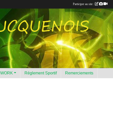
Participer au site :
HWORK
Réglement Sportif
Remerciements