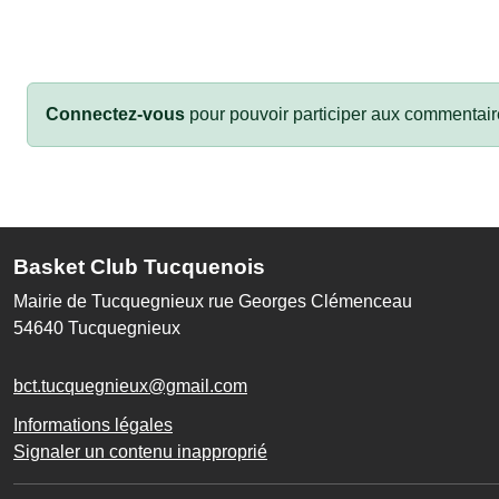
Connectez-vous
pour pouvoir participer aux commentair
Basket Club Tucquenois
Mairie de Tucquegnieux rue Georges Clémenceau
54640
Tucquegnieux
bct.tucquegnieux@gmail.com
Informations légales
Signaler un contenu inapproprié