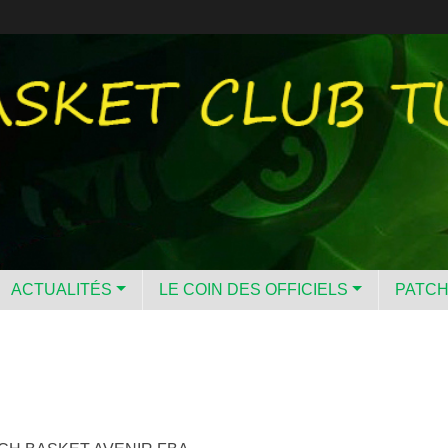
ACTUALITÉS
LE COIN DES OFFICIELS
PATC