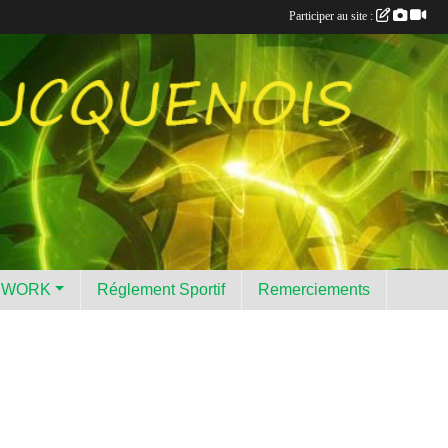
Participer au site :
HWORK
Réglement Sportif
Remerciements