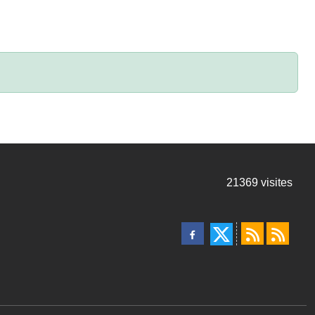
21369
visites