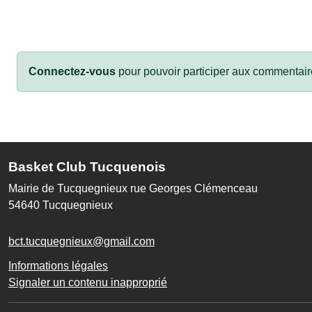
Connectez-vous
pour pouvoir participer aux commentair
Basket Club Tucquenois
Mairie de Tucquegnieux rue Georges Clémenceau
54640
Tucquegnieux
bct.tucquegnieux@gmail.com
Informations légales
Signaler un contenu inapproprié