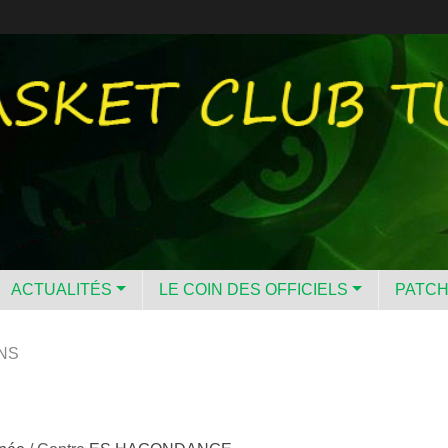
ACTUALITÉS
LE COIN DES OFFICIELS
PATC
NS