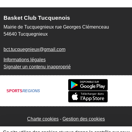
Basket Club Tucquenois
Mairie de Tucquegnieux rue Georges Clémenceau
54640
Tucquegnieux
bct.tucquegnieux@gmail.com
Informations légales
Signaler un contenu inapproprié
SPORTS
REGIONS
Charte cookies
Gestion des cookies