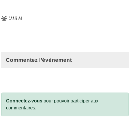
U18 M
Commentez l’évènement
Connectez-vous
pour pouvoir participer aux
commentaires.