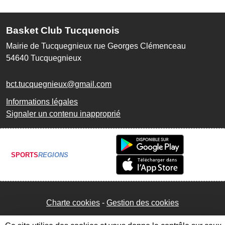
Basket Club Tucquenois
Mairie de Tucquegnieux rue Georges Clémenceau
54640
Tucquegnieux
bct.tucquegnieux@gmail.com
Informations légales
Signaler un contenu inapproprié
SPORTS
REGIONS
Charte cookies
Gestion des cookies