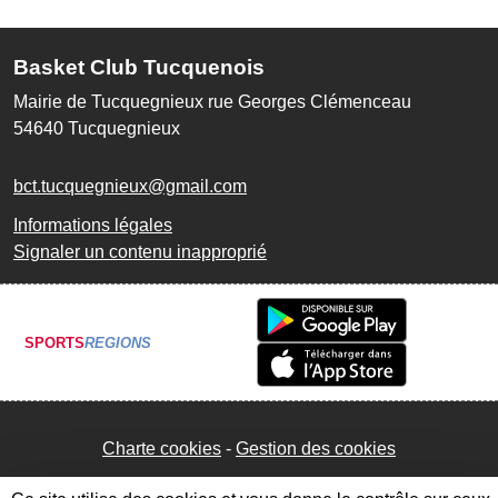
Basket Club Tucquenois
Mairie de Tucquegnieux rue Georges Clémenceau
54640
Tucquegnieux
bct.tucquegnieux@gmail.com
Informations légales
Signaler un contenu inapproprié
SPORTS
REGIONS
Charte cookies
Gestion des cookies