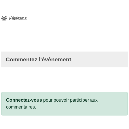
Vétérans
Commentez l’évènement
Connectez-vous
pour pouvoir participer aux
commentaires.