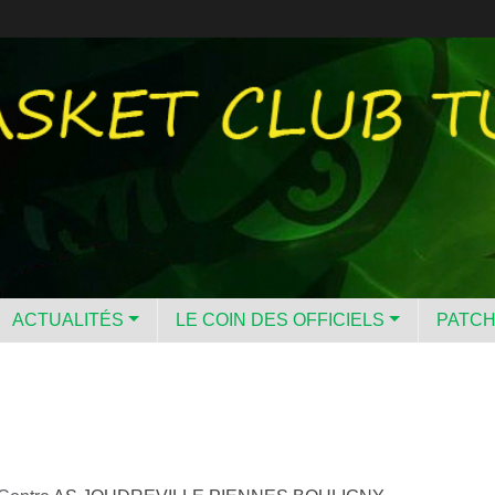
ACTUALITÉS
LE COIN DES OFFICIELS
PATC