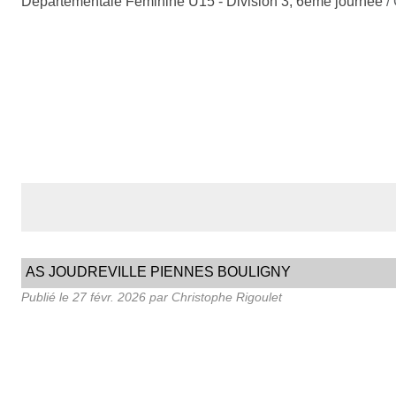
Départementale Féminine U15 - Division 3, 6ème journée
/
AS JOUDREVILLE PIENNES BOULIGNY
Publié le
27 févr. 2026
par Christophe Rigoulet