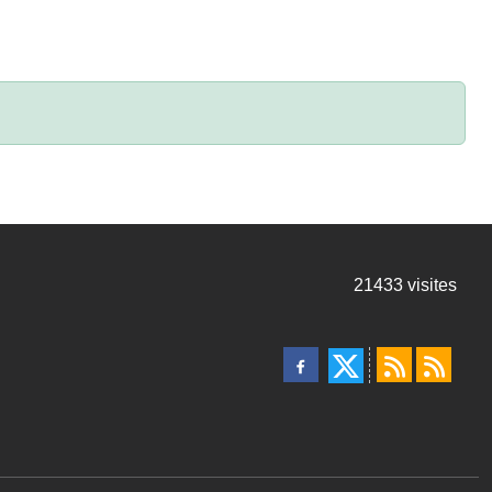
21433
visites