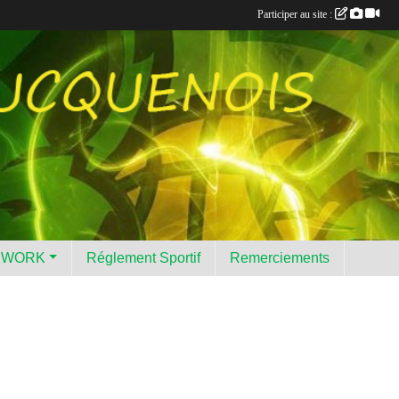
Participer au site :
HWORK
Réglement Sportif
Remerciements