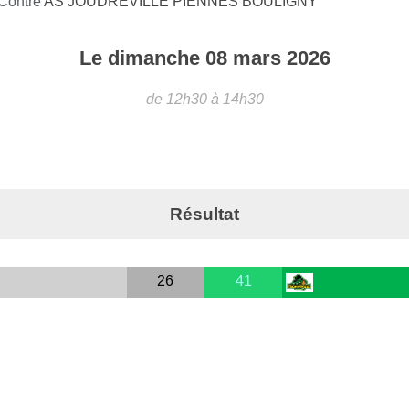
 Contre
AS JOUDREVILLE PIENNES BOULIGNY
Le
dimanche
08
mars
2026
de 12h30 à 14h30
Résultat
26
41