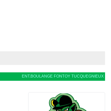
ENT.BOULANGE FONTOY TUCQUEGNIEUX