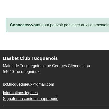
Connectez-vous
pour pouvoir participer aux commentair
Basket Club Tucquenois
Mairie de Tucquegnieux rue Georges Clémenceau
54640
Tucquegnieux
bct.tucquegnieux@gmail.com
Informations légales
Signaler un contenu inapproprié