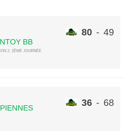
80
-
49
NTOY BB
ION 2, 2ÈME JOURNÉE
36
-
68
 PIENNES