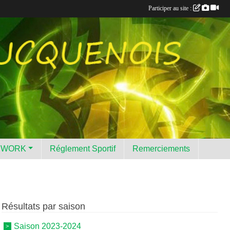
Participer au site :
HWORK
Réglement Sportif
Remerciements
Résultats par saison
Saison 2023-2024