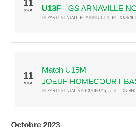
11
U13F
-
GS ARNAVILLE N
nov.
DÉPARTEMENTALE FÉMININ U13, 1ÈRE JOURNÉ
Match U15M
11
JOEUF HOMECOURT BA
nov.
DÉPARTEMENTAL MASCULIN U15, 5ÈME JOURN
Octobre 2023