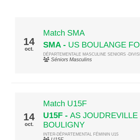
Match SMA
14
SMA
-
US BOULANGE FO
oct.
DÉPARTEMENTALE MASCULINE SENIORS -DIVIS
Séniors Masculins
Match U15F
U15F
-
AS JOUDREVILLE
14
BOULIGNY
oct.
INTER-DÉPARTEMENTAL FÉMININ U15
U15F