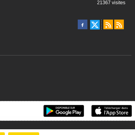
21367
visites