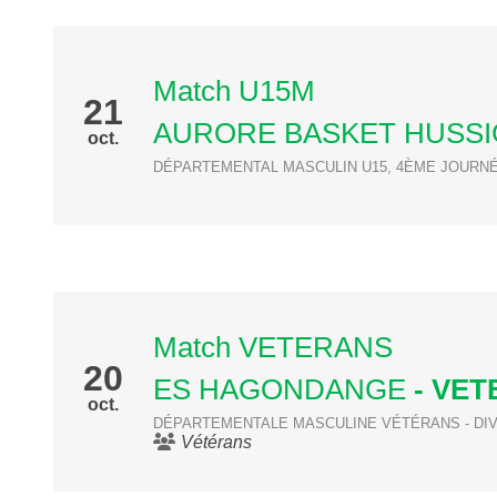
Match U15M
21
AURORE BASKET HUSS
oct.
DÉPARTEMENTAL MASCULIN U15, 4ÈME JOURN
Match VETERANS
20
ES HAGONDANGE
- VET
oct.
DÉPARTEMENTALE MASCULINE VÉTÉRANS - DIV
Vétérans