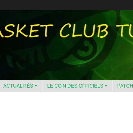
ACTUALITÉS
LE COIN DES OFFICIELS
PATC