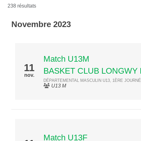
238 résultats
Novembre 2023
Match U13M
11
BASKET CLUB LONGWY
nov.
DÉPARTEMENTAL MASCULIN U13, 1ÈRE JOURN
U13 M
Match U13F